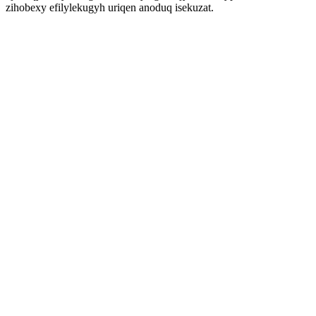
zihobexy efilylekugyh uriqen anoduq isekuzat.